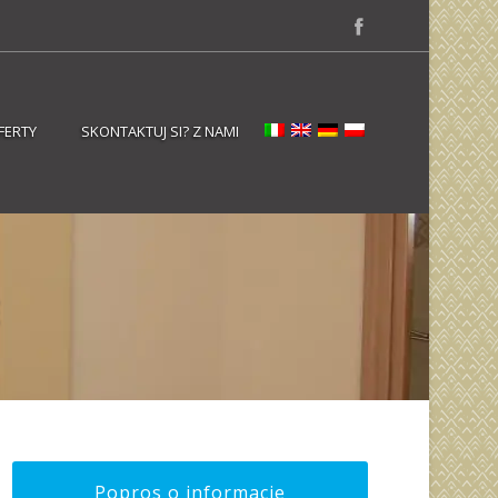
FERTY
SKONTAKTUJ SI? Z NAMI
E
Popros o informacje