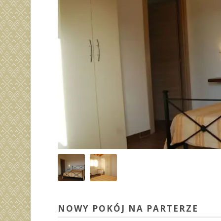
NOWY POKÓJ NA PARTERZE