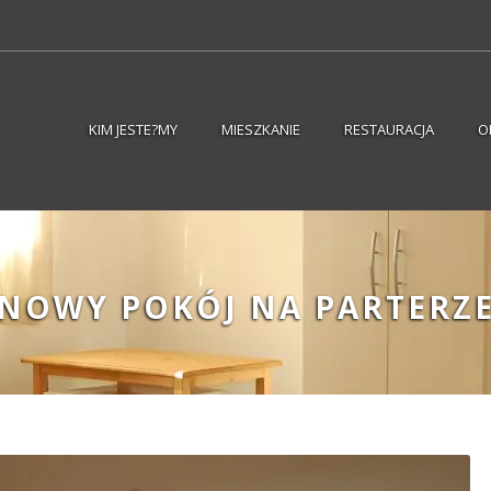
KIM JESTE?MY
MIESZKANIE
RESTAURACJA
O
NOWY POKÓJ NA PARTERZ